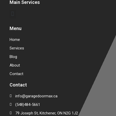
Main Services
Commercial Garage Door Repair & Installation
Warehouse Garage Door Repair & Installation
Menu
Home
Services
Blog
About
Contact
Contact
info@garagedoormax.ca
(548)484-5661
79 Joseph St, Kitchener, ON N2G 1J2