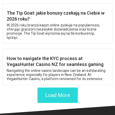
The Tip Goat: jakie bonusy czekają na Ciebie w
2026 roku?
W 2026 roku branża kasyn online zyskuje na popularności,
oferując graczom niezwykłe doświadczenia oraz liczne
promocje. The Tip Goat wyróżnia się na tle konkurencji,
łącząc...
How to navigate the KYC process at
VegasHunter Casino NZ for seamless gaming
Navigating the online casino landscape can be an exhilarating
experience, especially for players in New Zealand. At
VegasHunter Casino, a platform renowned for its extensive...
Load More