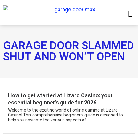
GARAGE DOOR SLAMMED
SHUT AND WON’T OPEN
How to get started at Lizaro Casino: your
essential beginner’s guide for 2026
Welcome to the exciting world of online gaming at Lizaro
Casino! This comprehensive beginner’s guide is designed to
help you navigate the various aspects of...