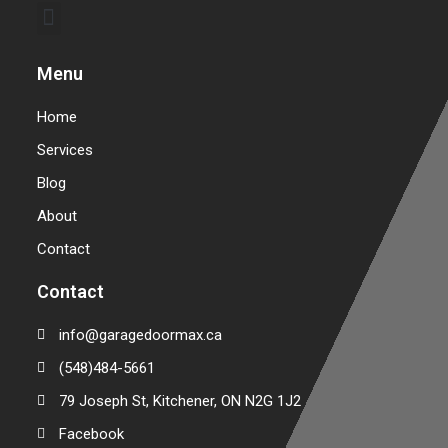
Commercial Garage Door Repair & Installation
Warehouse Garage Door Repair & Installation
Menu
Home
Services
Blog
About
Contact
Contact
info@garagedoormax.ca
(548)484-5661
79 Joseph St, Kitchener, ON N2G 1J2
Facebook