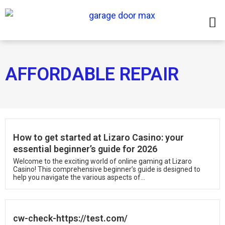
AFFORDABLE REPAIR
How to get started at Lizaro Casino: your
essential beginner’s guide for 2026
Welcome to the exciting world of online gaming at Lizaro
Casino! This comprehensive beginner’s guide is designed to
help you navigate the various aspects of...
cw-check-https://test.com/