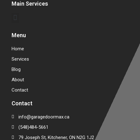
Main Services
Commercial Garage Door Repair & Installation
Warehouse Garage Door Repair & Installation
Menu
Home
Services
Blog
About
Contact
Contact
info@garagedoormax.ca
(548)484-5661
79 Joseph St, Kitchener, ON N2G 1J2