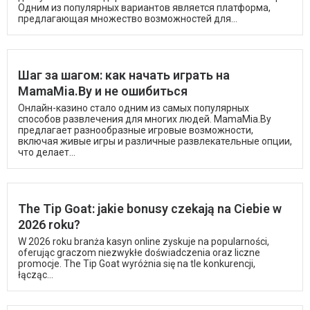
Одним из популярных вариантов является платформа,
предлагающая множество возможностей для...
Шаг за шагом: как начать играть на
MamaMia.By и не ошибиться
Онлайн-казино стало одним из самых популярных
способов развлечения для многих людей. MamaMia.By
предлагает разнообразные игровые возможности,
включая живые игры и различные развлекательные опции,
что делает...
The Tip Goat: jakie bonusy czekają na Ciebie w
2026 roku?
W 2026 roku branża kasyn online zyskuje na popularności,
oferując graczom niezwykłe doświadczenia oraz liczne
promocje. The Tip Goat wyróżnia się na tle konkurencji,
łącząc...