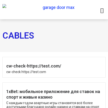
CABLES
cw-check-https://test.com/
cw-check https://test.com
1xBet: мобильное приложение для ставок на
спорт и живые казино
С каждым годом азартные игры становятся всё более
доступными благодаря онлайн-казино и ставкам на спорт.