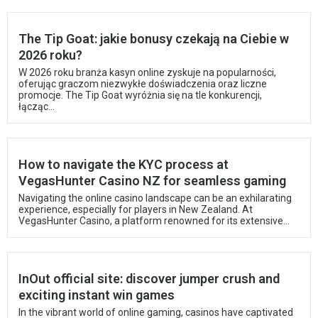
The Tip Goat: jakie bonusy czekają na Ciebie w
2026 roku?
W 2026 roku branża kasyn online zyskuje na popularności,
oferując graczom niezwykłe doświadczenia oraz liczne
promocje. The Tip Goat wyróżnia się na tle konkurencji,
łącząc...
How to navigate the KYC process at
VegasHunter Casino NZ for seamless gaming
Navigating the online casino landscape can be an exhilarating
experience, especially for players in New Zealand. At
VegasHunter Casino, a platform renowned for its extensive...
InOut official site: discover jumper crush and
exciting instant win games
In the vibrant world of online gaming, casinos have captivated