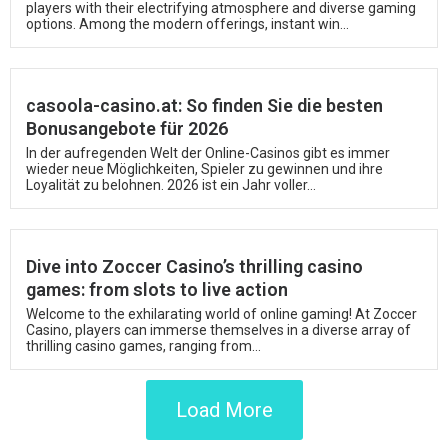
players with their electrifying atmosphere and diverse gaming
options. Among the modern offerings, instant win...
casoola-casino.at: So finden Sie die besten
Bonusangebote für 2026
In der aufregenden Welt der Online-Casinos gibt es immer
wieder neue Möglichkeiten, Spieler zu gewinnen und ihre
Loyalität zu belohnen. 2026 ist ein Jahr voller...
Dive into Zoccer Casino’s thrilling casino
games: from slots to live action
Welcome to the exhilarating world of online gaming! At Zoccer
Casino, players can immerse themselves in a diverse array of
thrilling casino games, ranging from...
Load More