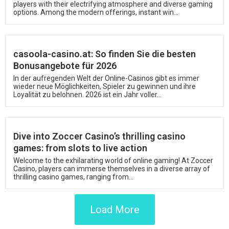
players with their electrifying atmosphere and diverse gaming
options. Among the modern offerings, instant win...
casoola-casino.at: So finden Sie die besten
Bonusangebote für 2026
In der aufregenden Welt der Online-Casinos gibt es immer
wieder neue Möglichkeiten, Spieler zu gewinnen und ihre
Loyalität zu belohnen. 2026 ist ein Jahr voller...
Dive into Zoccer Casino’s thrilling casino
games: from slots to live action
Welcome to the exhilarating world of online gaming! At Zoccer
Casino, players can immerse themselves in a diverse array of
thrilling casino games, ranging from...
Load More