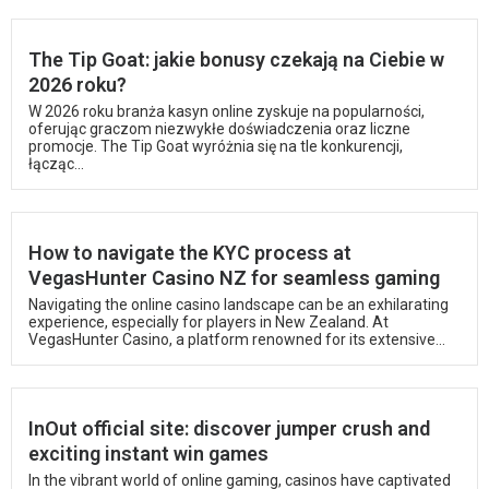
The Tip Goat: jakie bonusy czekają na Ciebie w
2026 roku?
W 2026 roku branża kasyn online zyskuje na popularności,
oferując graczom niezwykłe doświadczenia oraz liczne
promocje. The Tip Goat wyróżnia się na tle konkurencji,
łącząc...
How to navigate the KYC process at
VegasHunter Casino NZ for seamless gaming
Navigating the online casino landscape can be an exhilarating
experience, especially for players in New Zealand. At
VegasHunter Casino, a platform renowned for its extensive...
InOut official site: discover jumper crush and
exciting instant win games
In the vibrant world of online gaming, casinos have captivated