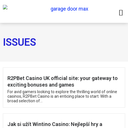
ISSUES
R2PBet Casino UK official site: your gateway to
exciting bonuses and games
For avid gamers looking to explore the thrilling world of online
casinos, R2PBet Casino is an enticing place to start. With a
broad selection of...
Jak si užít Wintino Casino: Nejlepší hry a