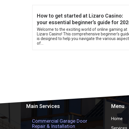
How to get started at Lizaro Casino:
your essential beginner’s guide for 202
Welcome to the exciting world of online gaming at
Lizaro Casino! This comprehensive beginner’s guid
is designed to help you navigate the various aspec
of...
Main Services
Menu
Home
Commercial Garage Door
Repair & Installation
Services