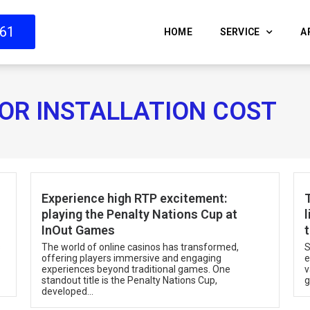
661
HOME
SERVICE
A
OR INSTALLATION COST
Experience high RTP excitement:
playing the Penalty Nations Cup at
InOut Games
s
The world of online casinos has transformed,
S
offering players immersive and engaging
e
experiences beyond traditional games. One
v
standout title is the Penalty Nations Cup,
g
developed...