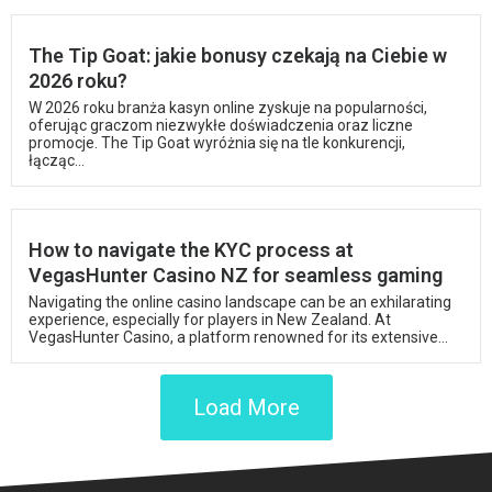
The Tip Goat: jakie bonusy czekają na Ciebie w
2026 roku?
W 2026 roku branża kasyn online zyskuje na popularności,
oferując graczom niezwykłe doświadczenia oraz liczne
promocje. The Tip Goat wyróżnia się na tle konkurencji,
łącząc...
How to navigate the KYC process at
VegasHunter Casino NZ for seamless gaming
Navigating the online casino landscape can be an exhilarating
experience, especially for players in New Zealand. At
VegasHunter Casino, a platform renowned for its extensive...
Load More