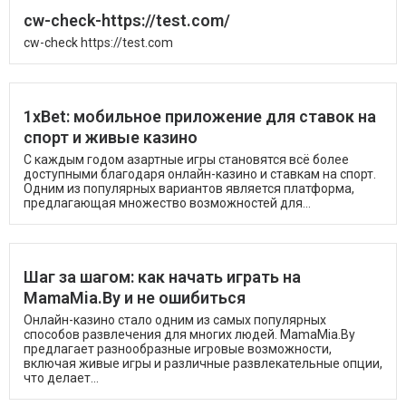
cw-check-https://test.com/
cw-check https://test.com
1xBet: мобильное приложение для ставок на
спорт и живые казино
С каждым годом азартные игры становятся всё более
доступными благодаря онлайн-казино и ставкам на спорт.
Одним из популярных вариантов является платформа,
предлагающая множество возможностей для...
Шаг за шагом: как начать играть на
MamaMia.By и не ошибиться
Онлайн-казино стало одним из самых популярных
способов развлечения для многих людей. MamaMia.By
предлагает разнообразные игровые возможности,
включая живые игры и различные развлекательные опции,
что делает...