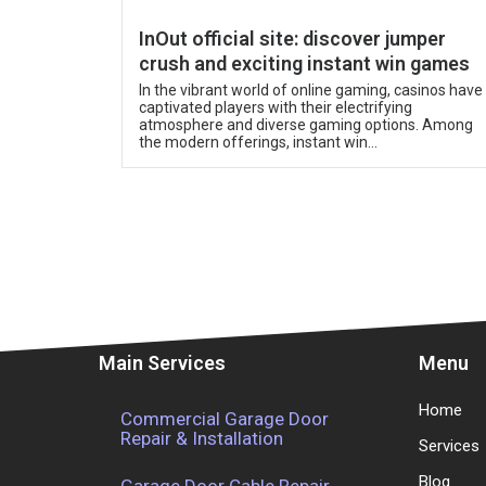
InOut official site: discover jumper
crush and exciting instant win games
In the vibrant world of online gaming, casinos have
captivated players with their electrifying
atmosphere and diverse gaming options. Among
the modern offerings, instant win...
Main Services
Menu
Home
Commercial Garage Door
Repair & Installation
Services
Blog
Garage Door Cable Repair