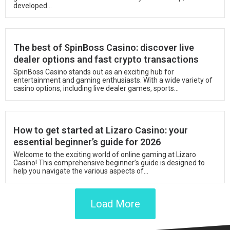
developed...
The best of SpinBoss Casino: discover live
dealer options and fast crypto transactions
SpinBoss Casino stands out as an exciting hub for
entertainment and gaming enthusiasts. With a wide variety of
casino options, including live dealer games, sports...
How to get started at Lizaro Casino: your
essential beginner’s guide for 2026
Welcome to the exciting world of online gaming at Lizaro
Casino! This comprehensive beginner’s guide is designed to
help you navigate the various aspects of...
Load More