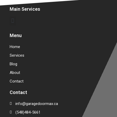
Main Services
Commercial Garage Door Repair & Installation
Warehouse Garage Door Repair & Installation
Menu
Home
Services
Blog
About
Contact
Contact
info@garagedoormax.ca
(548)484-5661