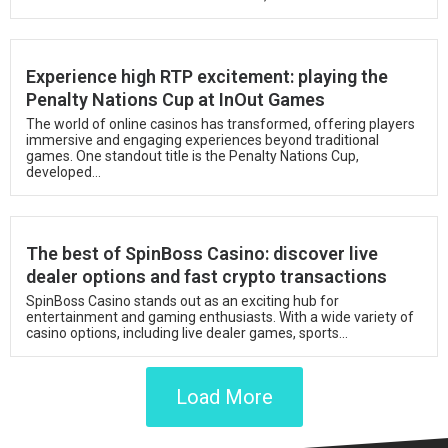
Experience high RTP excitement: playing the
Penalty Nations Cup at InOut Games
The world of online casinos has transformed, offering players
immersive and engaging experiences beyond traditional
games. One standout title is the Penalty Nations Cup,
developed...
The best of SpinBoss Casino: discover live
dealer options and fast crypto transactions
SpinBoss Casino stands out as an exciting hub for
entertainment and gaming enthusiasts. With a wide variety of
casino options, including live dealer games, sports...
Load More