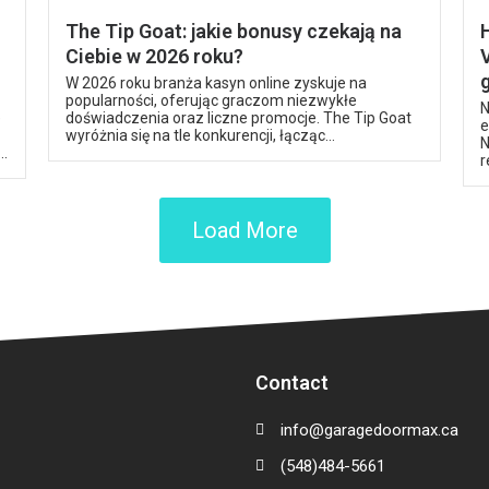
The Tip Goat: jakie bonusy czekają na
Ciebie w 2026 roku?
W 2026 roku branża kasyn online zyskuje na
popularności, oferując graczom niezwykłe
N
е
doświadczenia oraz liczne promocje. The Tip Goat
e
wyróżnia się na tle konkurencji, łącząc...
N
.
r
Load More
Contact
info@garagedoormax.ca
(548)484-5661