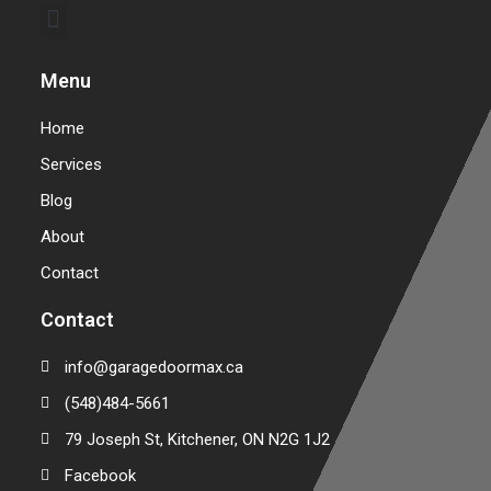
Commercial Garage Door Repair & Installation
Warehouse Garage Door Repair & Installation
Menu
Home
Services
Blog
About
Contact
Contact
info@garagedoormax.ca
(548)484-5661
79 Joseph St, Kitchener, ON N2G 1J2
Facebook