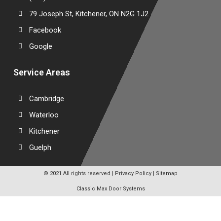
79 Joseph St, Kitchener, ON N2G 1J2
Facebook
Google
Service Areas
Cambridge
Waterloo
Kitchener
Guelph
© 2021 All rights reserved |
Privacy Policy
|
Sitemap
Classic Max Door Systems