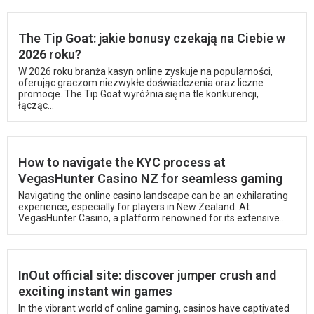
The Tip Goat: jakie bonusy czekają na Ciebie w
2026 roku?
W 2026 roku branża kasyn online zyskuje na popularności,
oferując graczom niezwykłe doświadczenia oraz liczne
promocje. The Tip Goat wyróżnia się na tle konkurencji,
łącząc...
How to navigate the KYC process at
VegasHunter Casino NZ for seamless gaming
Navigating the online casino landscape can be an exhilarating
experience, especially for players in New Zealand. At
VegasHunter Casino, a platform renowned for its extensive...
InOut official site: discover jumper crush and
exciting instant win games
In the vibrant world of online gaming, casinos have captivated