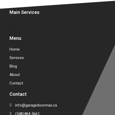
Main Services
Commercial Garage Door Repair & Installation
Warehouse Garage Door Repair & Installation
Menu
Home
Services
Blog
About
Contact
Contact
info@garagedoormax.ca
(548)484-5661